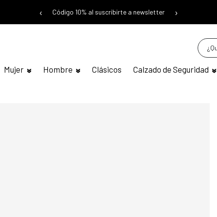
‹
›
Código 10% al suscribirte a newsletter
Mujer
Hombre
Clásicos
Calzado de Seguridad