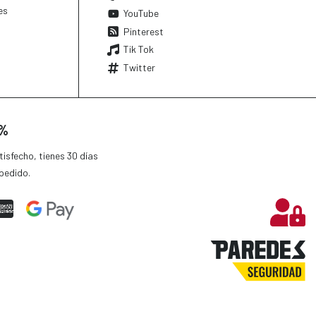
es
YouTube
Pinterest
Tik Tok
Twitter
0%
isfecho, tienes 30 días
pedido.