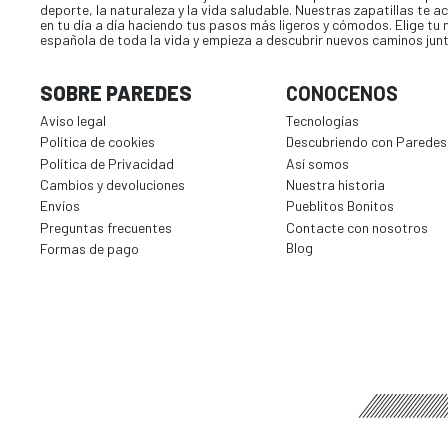
deporte, la naturaleza y la vida saludable. Nuestras zapatillas te
en tu día a día haciendo tus pasos más ligeros y cómodos. Elige tu
española de toda la vida y empieza a descubrir nuevos caminos jun
SOBRE PAREDES
CONOCENOS
Aviso legal
Tecnologías
Política de cookies
Descubriendo con Paredes
Política de Privacidad
Así somos
Cambios y devoluciones
Nuestra historia
Envíos
Pueblitos Bonitos
Preguntas frecuentes
Contacte con nosotros
Blog
Formas de pago