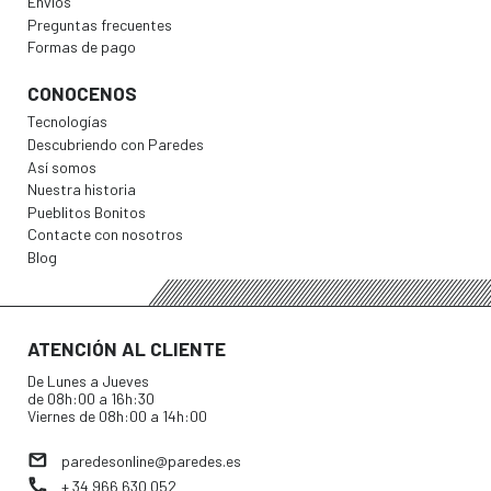
Envíos
Preguntas frecuentes
Formas de pago
CONOCENOS
Tecnologías
Descubriendo con Paredes
Así somos
Nuestra historia
Pueblitos Bonitos
Contacte con nosotros
Blog
ATENCIÓN AL CLIENTE
De Lunes a Jueves
de 08h:00 a 16h:30
Viernes de 08h:00 a 14h:00
paredesonline@paredes.es
+ 34 966 630 052