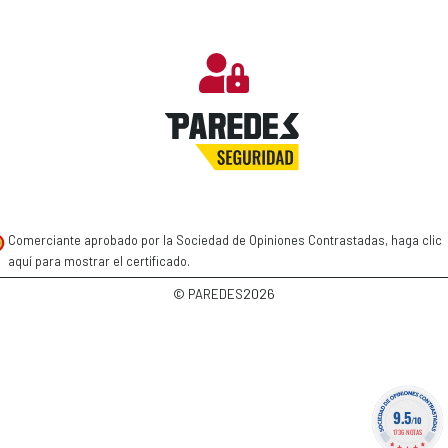
Comerciante aprobado por la Sociedad de Opiniones Contrastadas,
haga clic
aquí para mostrar el certificado
.
2026
© PAREDES
9.5
/10
1736 NOTAS