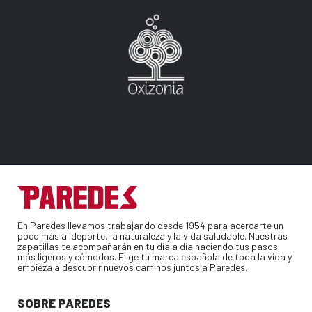
En Paredes llevamos trabajando desde 1954 para acercarte un
poco más al deporte, la naturaleza y la vida saludable. Nuestras
zapatillas te acompañarán en tu día a día haciendo tus pasos
más ligeros y cómodos. Elige tu marca española de toda la vida y
empieza a descubrir nuevos caminos juntos a Paredes.
SOBRE PAREDES