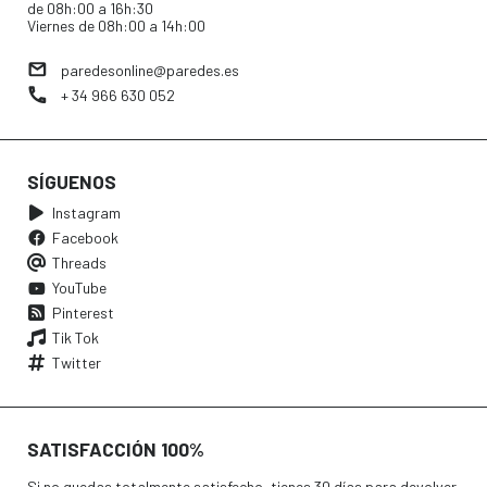
de 08h:00 a 16h:30
Viernes de 08h:00 a 14h:00
paredesonline@paredes.es
+ 34 966 630 052
SÍGUENOS
Instagram
Facebook
Threads
YouTube
Pinterest
Tik Tok
Twitter
SATISFACCIÓN 100%
Si no quedas totalmente satisfecho, tienes 30 días para devolver