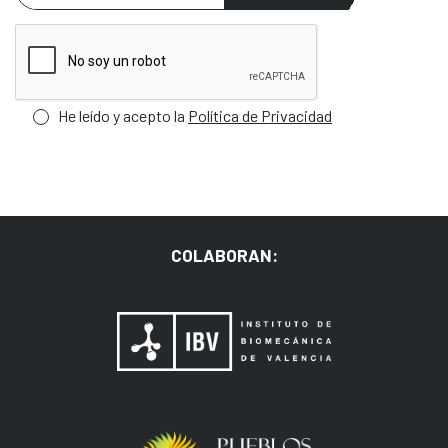
He leído y acepto la
Política de Privacidad
COLABORAN: