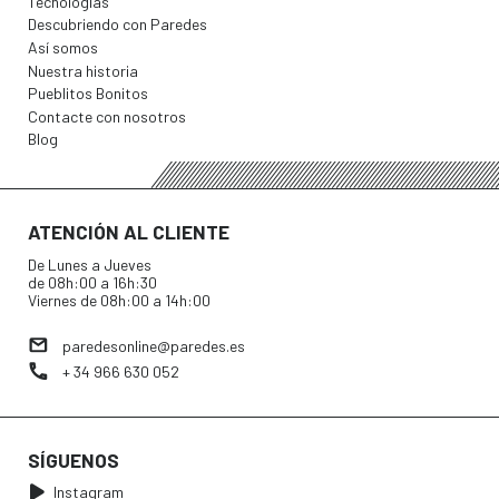
Tecnologías
Descubriendo con Paredes
Así somos
Nuestra historia
Pueblitos Bonitos
Contacte con nosotros
Blog
ATENCIÓN AL CLIENTE
De Lunes a Jueves
de 08h:00 a 16h:30
Viernes de 08h:00 a 14h:00
paredesonline@paredes.es
+ 34 966 630 052
SÍGUENOS
Instagram