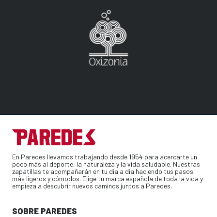
En Paredes llevamos trabajando desde 1954 para acercarte un
poco más al deporte, la naturaleza y la vida saludable. Nuestras
zapatillas te acompañarán en tu día a día haciendo tus pasos
más ligeros y cómodos. Elige tu marca española de toda la vida y
empieza a descubrir nuevos caminos juntos a Paredes.
SOBRE PAREDES