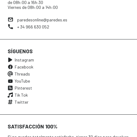
de 08h:00 a 16h:30
Viernes de 08h:00 a 14h:00
paredesonline@paredes.es
+ 34 966 630 052
SÍGUENOS
Instagram
Facebook
Threads
YouTube
Pinterest
Tik Tok
Twitter
SATISFACCIÓN 100%
Si no quedas totalmente satisfecho, tienes 30 días para devolver