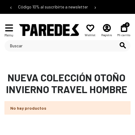
‹
›
Código 10% al suscribirte a newsletter
0
Menu
Wishlist
Registro
Mi carrito
NUEVA COLECCIÓN OTOÑO
INVIERNO TRAVEL HOMBRE
No hay productos