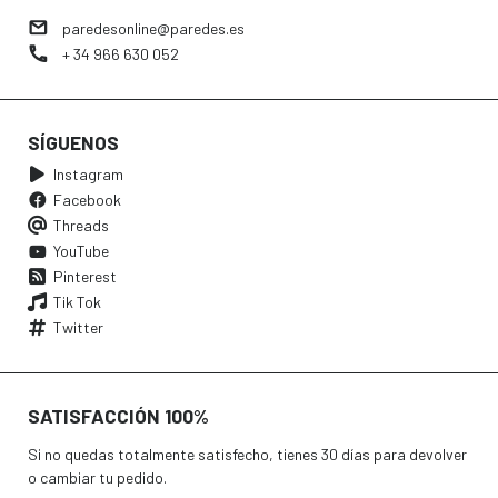
paredesonline@paredes.es
+ 34 966 630 052
SÍGUENOS
Instagram
Facebook
Threads
YouTube
Pinterest
Tik Tok
Twitter
SATISFACCIÓN 100%
Si no quedas totalmente satisfecho, tienes 30 días para devolver
o cambiar tu pedido.