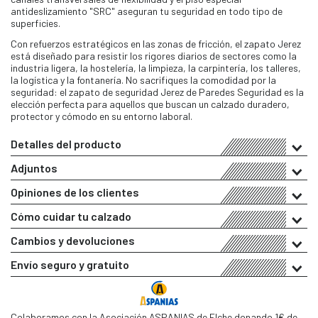
antideslizamiento "SRC" aseguran tu seguridad en todo tipo de
superficies.
Con refuerzos estratégicos en las zonas de fricción, el zapato Jerez
está diseñado para resistir los rigores diarios de sectores como la
industria ligera, la hostelería, la limpieza, la carpintería, los talleres,
la logística y la fontanería. No sacrifiques la comodidad por la
seguridad: el zapato de seguridad Jerez de Paredes Seguridad es la
elección perfecta para aquellos que buscan un calzado duradero,
protector y cómodo en su entorno laboral.
Detalles del producto
Adjuntos
Opiniones de los clientes
Cómo cuidar tu calzado
Cambios y devoluciones
Envío seguro y gratuito
Colaboramos con la Asociación ASPANIAS de Elche donando 1€ de