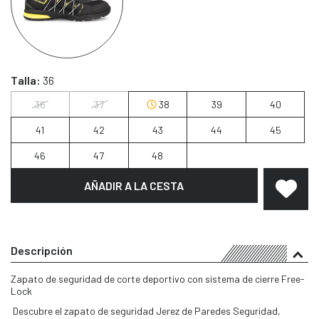
Talla:
36
36
37
38
39
40
41
42
43
44
45
46
47
48
AÑADIR A LA CESTA
Descripción
Zapato de seguridad de corte deportivo con sistema de cierre Free-
Lock
Descubre el zapato de seguridad Jerez de Paredes Seguridad,