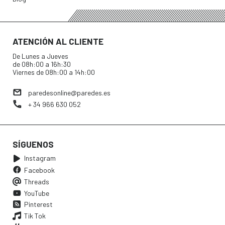
ATENCIÓN AL CLIENTE
De Lunes a Jueves
de 08h:00 a 16h:30
Viernes de 08h:00 a 14h:00
paredesonline@paredes.es
+ 34 966 630 052
SÍGUENOS
Instagram
Facebook
Threads
YouTube
Pinterest
Tik Tok