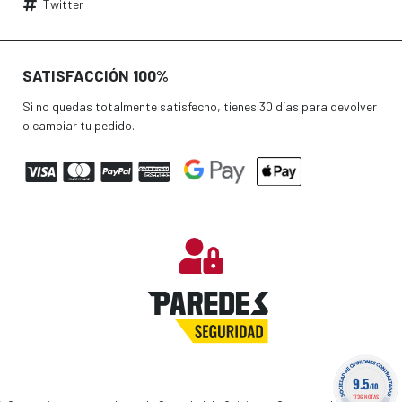
Twitter
SATISFACCIÓN 100%
Si no quedas totalmente satisfecho, tienes 30 días para devolver
o cambiar tu pedido.
9.5
/10
1736 NOTAS