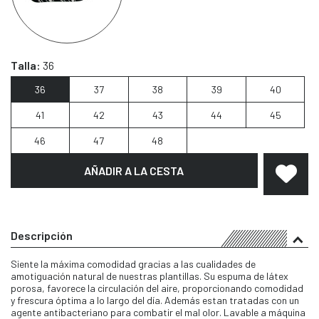
Talla:
36
36
37
38
39
40
41
42
43
44
45
46
47
48
AÑADIR A LA CESTA
Descripción
Siente la máxima comodidad gracias a las cualidades de
amotiguación natural de nuestras plantillas. Su espuma de látex
porosa, favorece la circulación del aire, proporcionando comodidad
y frescura óptima a lo largo del día. Además estan tratadas con un
agente antibacteriano para combatir el mal olor. Lavable a máquina