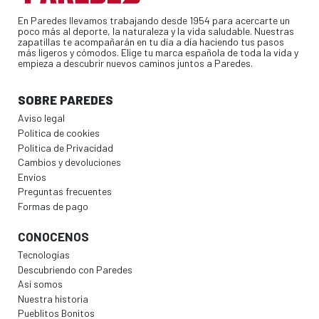
En Paredes llevamos trabajando desde 1954 para acercarte un
poco más al deporte, la naturaleza y la vida saludable. Nuestras
zapatillas te acompañarán en tu día a día haciendo tus pasos
más ligeros y cómodos. Elige tu marca española de toda la vida y
empieza a descubrir nuevos caminos juntos a Paredes.
SOBRE PAREDES
Aviso legal
Política de cookies
Política de Privacidad
Cambios y devoluciones
Envíos
Preguntas frecuentes
Formas de pago
CONOCENOS
Tecnologías
Descubriendo con Paredes
Así somos
Nuestra historia
Pueblitos Bonitos