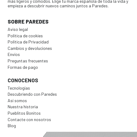
más ligeros y cómodos. Elige tu marca española de toda la vida y
empieza a descubrir nuevos caminos juntos a Paredes.
SOBRE PAREDES
Aviso legal
Política de cookies
Política de Privacidad
Cambios y devoluciones
Envíos
Preguntas frecuentes
Formas de pago
CONOCENOS
Tecnologías
Descubriendo con Paredes
Así somos
Nuestra historia
Pueblitos Bonitos
Contacte con nosotros
Blog