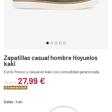
Zapatillas casual hombre Hoyuelos
kaki
Estilo fresco y casual en kaki con comodidad garantizada.
27,99 €
39,99 €
Fuera de stock
Color:
Kaki