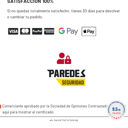
SATISFACCIÓN 100%
Si no quedas totalmente satisfecho, tienes 30 días para devolver
o cambiar tu pedido.
Comerciante aprobado por la Sociedad de Opiniones Contrastadas,
haga clic
9.5
/10
aquí para mostrar el certificado
.
1736 NOTAS
2026
© PAREDES