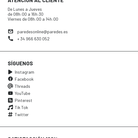
ATENCIÓN AL CLIENTE
De Lunes a Jueves
de 08h:00 a 16h:30
Viernes de 08h:00 a 14h:00
paredesonline@paredes.es
+ 34 966 630 052
SÍGUENOS
Instagram
Facebook
Threads
YouTube
Pinterest
Tik Tok
Twitter