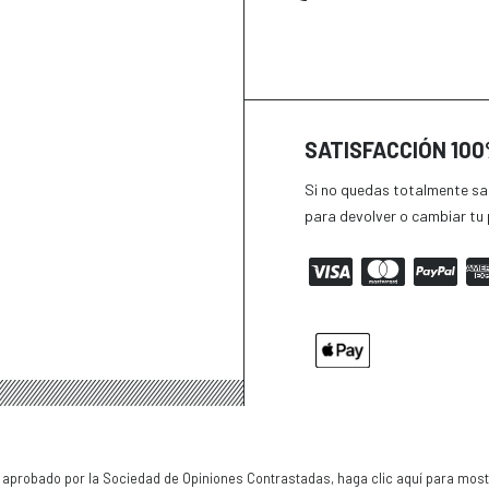
SATISFACCIÓN 10
Si no quedas totalmente sat
para devolver o cambiar tu 
aprobado por la Sociedad de Opiniones Contrastadas,
haga clic aquí para mostr