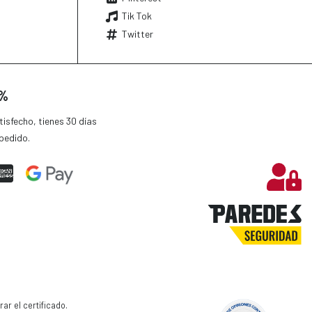
Tik Tok
Twitter
0%
isfecho, tienes 30 días
pedido.
ar el certificado
.