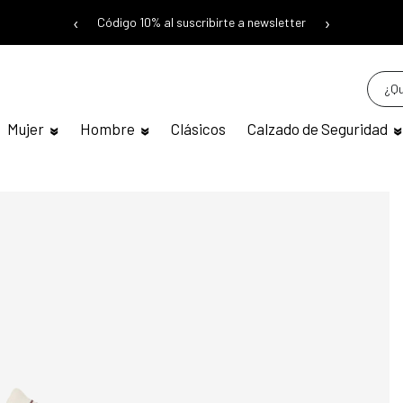
‹
›
Código 10% al suscribirte a newsletter
Mujer
Hombre
Clásicos
Calzado de Seguridad