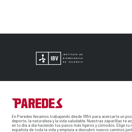
En Paredes llevamos trabajando desde 1954 para acercarte un poc
deporte, la naturaleza y la vida saludable. Nuestras zapatillas te
en tu día a día haciendo tus pasos más ligeros y cómodos. Elige tu
española de toda la vida y empieza a descubrir nuevos caminos jun