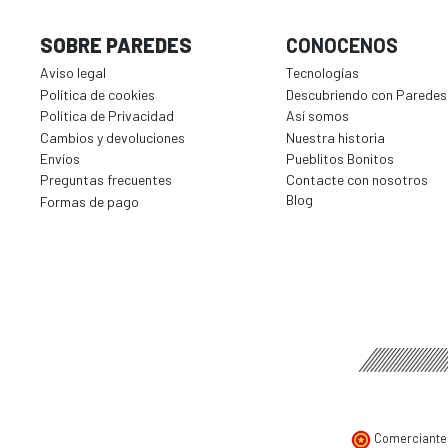
SOBRE PAREDES
CONOCENOS
Aviso legal
Tecnologías
Política de cookies
Descubriendo con Paredes
Política de Privacidad
Así somos
Cambios y devoluciones
Nuestra historia
Envíos
Pueblitos Bonitos
Preguntas frecuentes
Contacte con nosotros
Blog
Formas de pago
Comerciante 