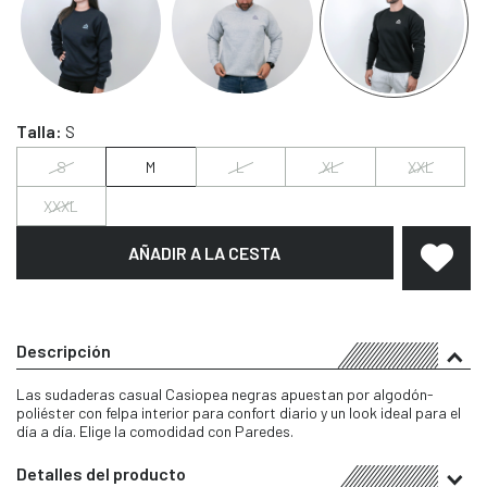
Talla:
S
S
M
L
XL
XXL
XXXL
AÑADIR A LA CESTA
Descripción
Las sudaderas casual Casiopea negras apuestan por algodón-
poliéster con felpa interior para confort diario y un look ideal para el
día a día. Elige la comodidad con Paredes.
Detalles del producto