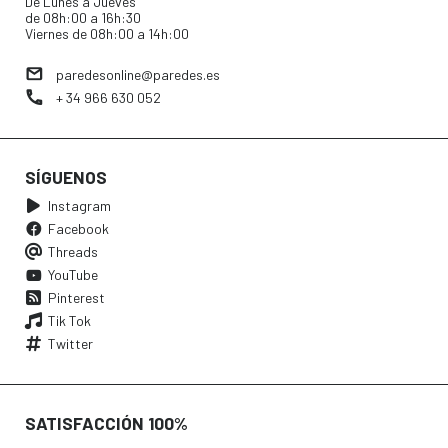
De Lunes a Jueves
de 08h:00 a 16h:30
Viernes de 08h:00 a 14h:00
paredesonline@paredes.es
+ 34 966 630 052
SÍGUENOS
Instagram
Facebook
Threads
YouTube
Pinterest
Tik Tok
Twitter
SATISFACCIÓN 100%