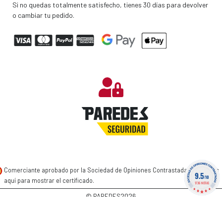
Si no quedas totalmente satisfecho, tienes 30 días para devolver
o cambiar tu pedido.
Comerciante aprobado por la Sociedad de Opiniones Contrastadas,
haga clic
9.5
/10
aquí para mostrar el certificado
.
1736 NOTAS
2026
© PAREDES