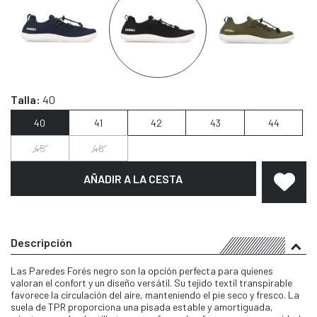
Talla:
40
40
41
42
43
44
45
46
AÑADIR A LA CESTA
Descripción
Las Paredes Forés negro son la opción perfecta para quienes
valoran el confort y un diseño versátil. Su tejido textil transpirable
favorece la circulación del aire, manteniendo el pie seco y fresco. La
suela de TPR proporciona una pisada estable y amortiguada,