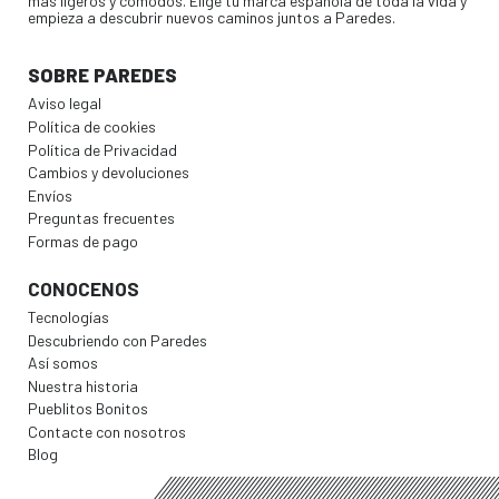
más ligeros y cómodos. Elige tu marca española de toda la vida y
empieza a descubrir nuevos caminos juntos a Paredes.
SOBRE PAREDES
Aviso legal
Política de cookies
Política de Privacidad
Cambios y devoluciones
Envíos
Preguntas frecuentes
Formas de pago
CONOCENOS
Tecnologías
Descubriendo con Paredes
Así somos
Nuestra historia
Pueblitos Bonitos
Contacte con nosotros
Blog