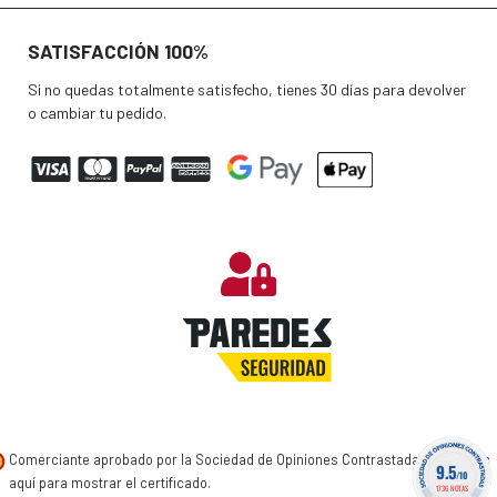
SATISFACCIÓN 100%
Si no quedas totalmente satisfecho, tienes 30 días para devolver
o cambiar tu pedido.
Comerciante aprobado por la Sociedad de Opiniones Contrastadas,
haga clic
9.5
/10
aquí para mostrar el certificado
.
1736 NOTAS