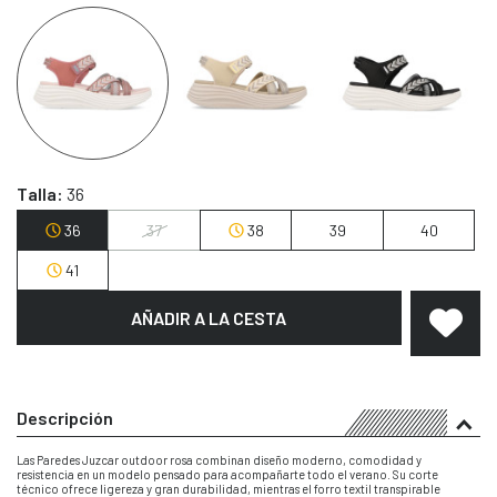
Talla:
36
36
37
38
39
40
41
AÑADIR A LA CESTA
Descripción
Las Paredes Juzcar outdoor rosa combinan diseño moderno, comodidad y
resistencia en un modelo pensado para acompañarte todo el verano. Su corte
técnico ofrece ligereza y gran durabilidad, mientras el forro textil transpirable