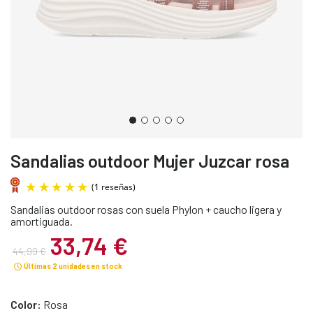
Sandalias outdoor Mujer Juzcar rosa
Sandalias outdoor rosas con suela Phylon + caucho ligera y
amortiguada.
33,74 €
44,99 €
Últimas 2 unidades en stock
(1 reseñas)
Color:
Rosa