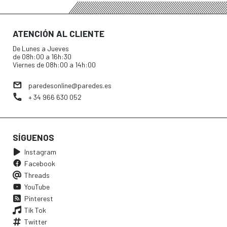
ATENCIÓN AL CLIENTE
De Lunes a Jueves
de 08h:00 a 16h:30
Viernes de 08h:00 a 14h:00
paredesonline@paredes.es
+ 34 966 630 052
SÍGUENOS
Instagram
Facebook
Threads
YouTube
Pinterest
Tik Tok
Twitter