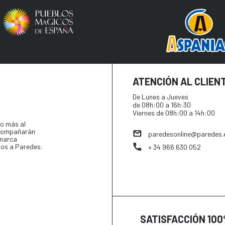
ATENCIÓN AL CLIEN
De Lunes a Jueves
de 08h:00 a 16h:30
Viernes de 08h:00 a 14h:00
o más al
 acompañarán
paredesonline@paredes.
 marca
tos a Paredes.
+ 34 966 630 052
SATISFACCIÓN 10