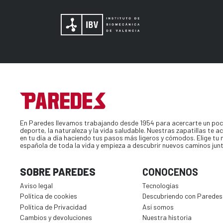
En Paredes llevamos trabajando desde 1954 para acercarte un poc
deporte, la naturaleza y la vida saludable. Nuestras zapatillas te
en tu día a día haciendo tus pasos más ligeros y cómodos. Elige tu
española de toda la vida y empieza a descubrir nuevos caminos jun
SOBRE PAREDES
CONOCENOS
Aviso legal
Tecnologías
Política de cookies
Descubriendo con Paredes
Política de Privacidad
Así somos
Cambios y devoluciones
Nuestra historia