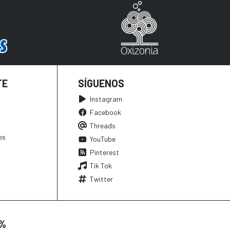
TE
SÍGUENOS
Instagram
Facebook
Threads
es
YouTube
Pinterest
Tik Tok
Twitter
0%