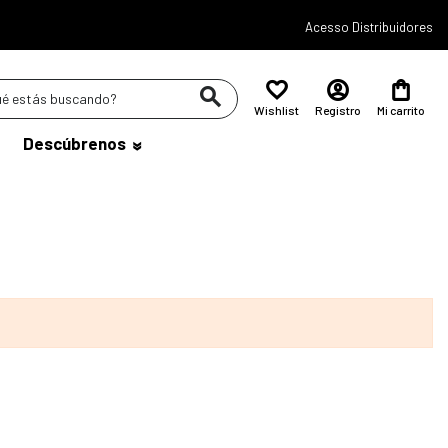
Acesso Distribuidores
Wishlist
Registro
Mi carrito
Descúbrenos