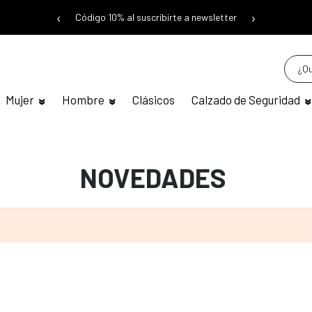
‹
›
Código 10% al suscribirte a newsletter
Mujer
Hombre
Clásicos
Calzado de Seguridad
NOVEDADES