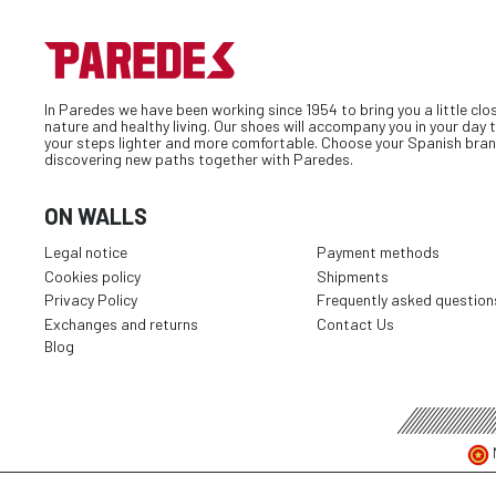
In Paredes we have been working since 1954 to bring you a little clo
nature and healthy living. Our shoes will accompany you in your day
your steps lighter and more comfortable. Choose your Spanish bran
discovering new paths together with Paredes.
ON WALLS
Legal notice
Payment methods
Cookies policy
Shipments
Privacy Policy
Frequently asked question
Exchanges and returns
Contact Us
Blog