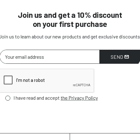
Join us and get a 10% discount
on your first purchase
Join us to learn about our new products and get exclusive discounts
SEND
I have read and accept
the Privacy Policy