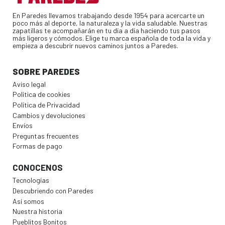
En Paredes llevamos trabajando desde 1954 para acercarte un
poco más al deporte, la naturaleza y la vida saludable. Nuestras
zapatillas te acompañarán en tu día a día haciendo tus pasos
más ligeros y cómodos. Elige tu marca española de toda la vida y
empieza a descubrir nuevos caminos juntos a Paredes.
SOBRE PAREDES
Aviso legal
Política de cookies
Política de Privacidad
Cambios y devoluciones
Envíos
Preguntas frecuentes
Formas de pago
CONOCENOS
Tecnologías
Descubriendo con Paredes
Así somos
Nuestra historia
Pueblitos Bonitos