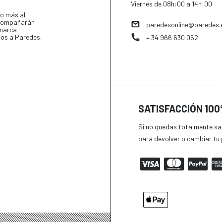
Viernes de 08h:00 a 14h:00
o más al
 acompañarán
paredesonline@paredes.
 marca
tos a Paredes.
+ 34 966 630 052
SATISFACCIÓN 10
Si no quedas totalmente sat
para devolver o cambiar tu 