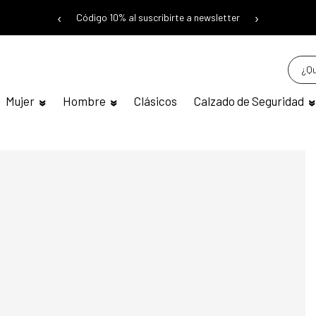
‹
›
Código 10% al suscribirte a newsletter
Mujer
Hombre
Clásicos
Calzado de Seguridad