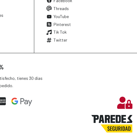
Facebook
Threads
es
YouTube
Pinterest
Tik Tok
Twitter
0%
isfecho, tienes 30 días
pedido.