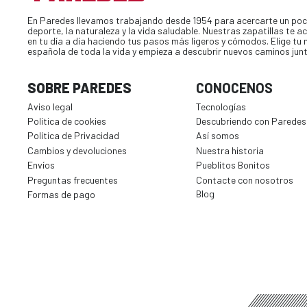
En Paredes llevamos trabajando desde 1954 para acercarte un poc
deporte, la naturaleza y la vida saludable. Nuestras zapatillas te
en tu día a día haciendo tus pasos más ligeros y cómodos. Elige tu
española de toda la vida y empieza a descubrir nuevos caminos jun
SOBRE PAREDES
CONOCENOS
Aviso legal
Tecnologías
Política de cookies
Descubriendo con Paredes
Política de Privacidad
Así somos
Cambios y devoluciones
Nuestra historia
Envíos
Pueblitos Bonitos
Preguntas frecuentes
Contacte con nosotros
Blog
Formas de pago