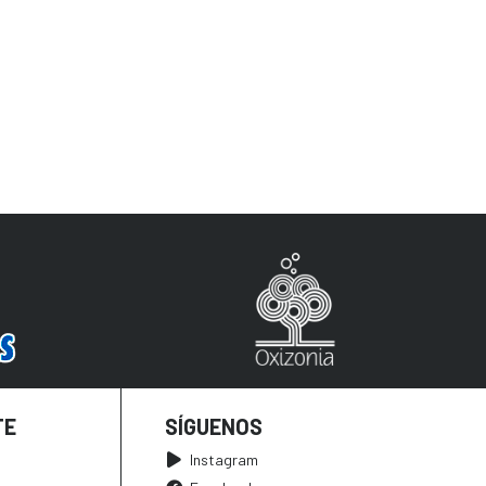
TE
SÍGUENOS
Instagram