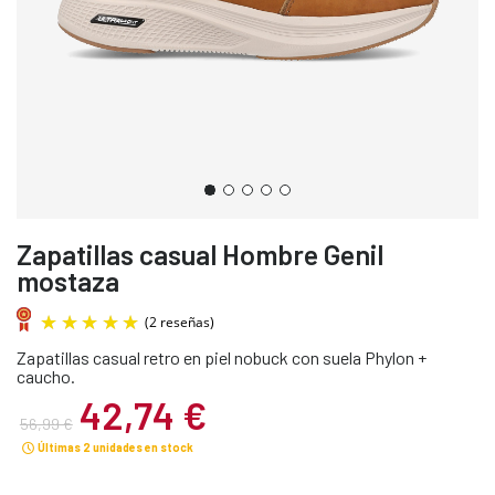
Zapatillas casual Hombre Genil
mostaza
Zapatillas casual retro en piel nobuck con suela Phylon +
caucho.
42,74 €
56,99 €
Últimas 2 unidades en stock
(2 reseñas)