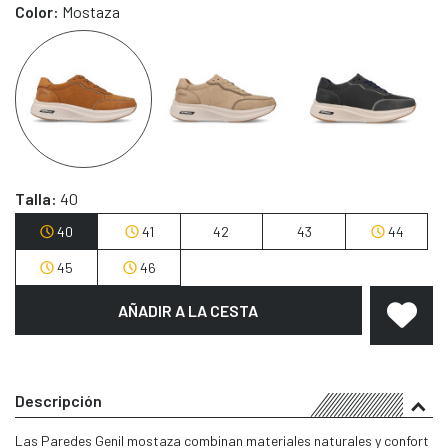
Color:
Mostaza
Talla:
40
40
41
42
43
44
45
46
AÑADIR A LA CESTA
Descripción
Las Paredes Genil mostaza combinan materiales naturales y confort