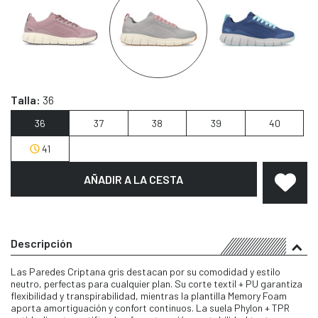
Talla:
36
36
37
38
39
40
41
AÑADIR A LA CESTA
Descripción
Las Paredes Criptana gris destacan por su comodidad y estilo
neutro, perfectas para cualquier plan. Su corte textil + PU garantiza
flexibilidad y transpirabilidad, mientras la plantilla Memory Foam
aporta amortiguación y confort continuos. La suela Phylon + TPR