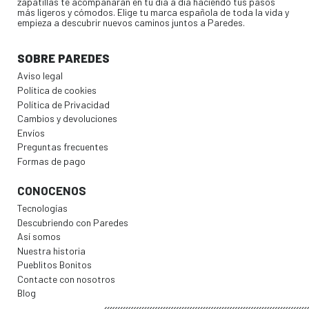
zapatillas te acompañarán en tu día a día haciendo tus pasos
más ligeros y cómodos. Elige tu marca española de toda la vida y
empieza a descubrir nuevos caminos juntos a Paredes.
SOBRE PAREDES
Aviso legal
Política de cookies
Política de Privacidad
Cambios y devoluciones
Envíos
Preguntas frecuentes
Formas de pago
CONOCENOS
Tecnologías
Descubriendo con Paredes
Así somos
Nuestra historia
Pueblitos Bonitos
Contacte con nosotros
Blog