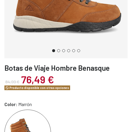
Botas de Viaje Hombre Benasque
76,49 €
84,99 €
Producto disponible con otras opciones
Color:
Marrón