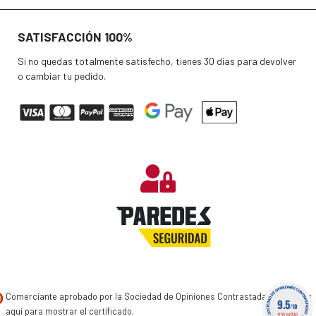
SATISFACCIÓN 100%
Si no quedas totalmente satisfecho, tienes 30 días para devolver
o cambiar tu pedido.
Comerciante aprobado por la Sociedad de Opiniones Contrastadas,
haga clic
9.5
/10
aquí para mostrar el certificado
.
1736 NOTAS