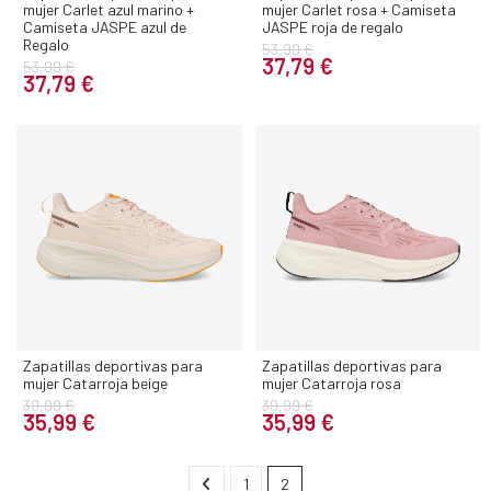
mujer Carlet azul marino +
mujer Carlet rosa + Camiseta
Camiseta JASPE azul de
JASPE roja de regalo
Regalo
53,99 €
37,79 €
53,99 €
37,79 €
Zapatillas deportivas para
Zapatillas deportivas para
mujer Catarroja beige
mujer Catarroja rosa
39,99 €
39,99 €
35,99 €
35,99 €
1
2