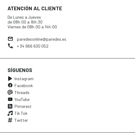
ATENCIÓN AL CLIENTE
De Lunes a Jueves
de 08h:00 a 16h:30
Viernes de 08h:00 a 14h:00
paredesonline@paredes.es
+ 34 966 630 052
SÍGUENOS
Instagram
Facebook
Threads
YouTube
Pinterest
Tik Tok
Twitter