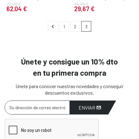
72,99 €
34,90 €
62,04 €
29,67 €
1
2
3
Únete y consigue un 10% dto
en tu primera compra
Únete para conocer nuestras novedades y conseguir
descuentos exclusivos.
ENVIAR