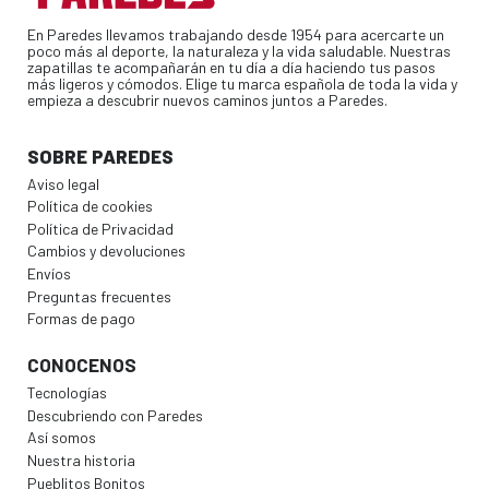
En Paredes llevamos trabajando desde 1954 para acercarte un
poco más al deporte, la naturaleza y la vida saludable. Nuestras
zapatillas te acompañarán en tu día a día haciendo tus pasos
más ligeros y cómodos. Elige tu marca española de toda la vida y
empieza a descubrir nuevos caminos juntos a Paredes.
SOBRE PAREDES
Aviso legal
Política de cookies
Política de Privacidad
Cambios y devoluciones
Envíos
Preguntas frecuentes
Formas de pago
CONOCENOS
Tecnologías
Descubriendo con Paredes
Así somos
Nuestra historia
Pueblitos Bonitos