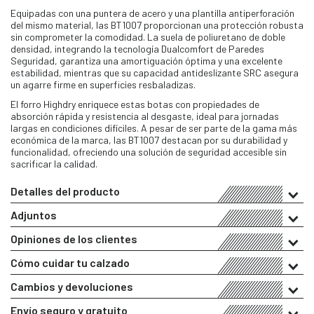
Equipadas con una puntera de acero y una plantilla antiperforación
del mismo material, las BT1007 proporcionan una protección robusta
sin comprometer la comodidad. La suela de poliuretano de doble
densidad, integrando la tecnología Dualcomfort de Paredes
Seguridad, garantiza una amortiguación óptima y una excelente
estabilidad, mientras que su capacidad antideslizante SRC asegura
un agarre firme en superficies resbaladizas.
El forro Highdry enriquece estas botas con propiedades de
absorción rápida y resistencia al desgaste, ideal para jornadas
largas en condiciones difíciles. A pesar de ser parte de la gama más
económica de la marca, las BT1007 destacan por su durabilidad y
funcionalidad, ofreciendo una solución de seguridad accesible sin
sacrificar la calidad.
Detalles del producto
Adjuntos
Opiniones de los clientes
Cómo cuidar tu calzado
Cambios y devoluciones
Envío seguro y gratuito