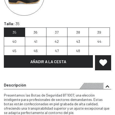
Talla:
35
35
36
37
38
39
40
41
42
43
44
45
46
47
48
AÑADIR A LA CESTA
Descripción
Presentamos las Botas de Seguridad BT1007, una elección
inteligente para profesionales de sectores demandantes. Estas
botas están confeccionadas en piel grabada de alta calidad,
ofreciendo una transpirabilidad superior y un ajuste excepcional que
se adapta perfectamente al contorno del pie.