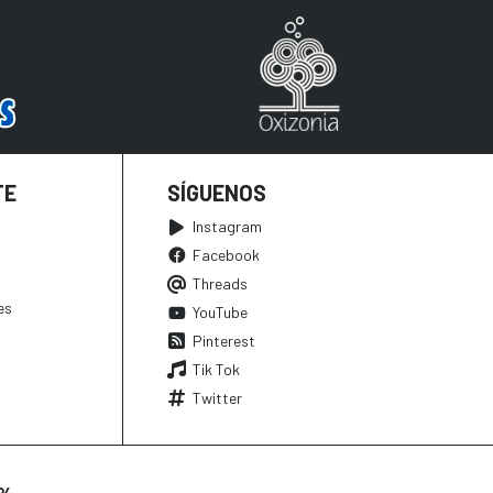
TE
SÍGUENOS
Instagram
Facebook
Threads
es
YouTube
Pinterest
Tik Tok
Twitter