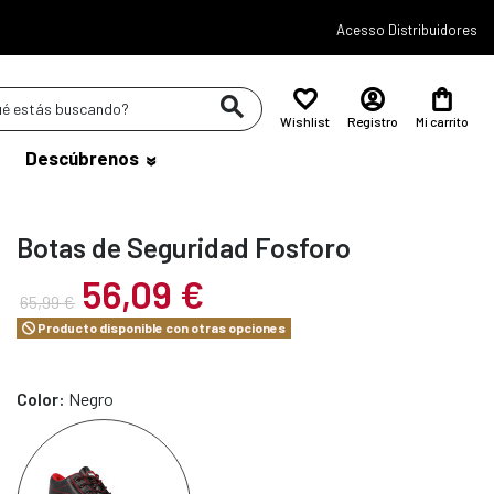
Acesso Distribuidores
Wishlist
Registro
Mi carrito
Descúbrenos
Botas de Seguridad Fosforo
56,09 €
65,99 €
Producto disponible con otras opciones
Color:
Negro