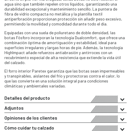
agua sino que también repelen otros líquidos, garantizando una
durabilidad excepcional y mantenimiento sencillo. La puntera de
fibra de vidrio compacta no metálica y la plantilla textil
antiperforación proporcionan protección sin añadir peso excesivo,
permitiendo la movilidad y comodidad durante todo el día.
Equipadas con una suela de poliuretano de doble densidad, las
botas Fósforo incorporan la tecnología Dualcomfort, que ofrece una
combinación óptima de amortiguación y estabilidad, ideal para
superficies irregulares y largas horas de pie. Además, la tecnología
HighImpact añade refuerzos antiabrasión y antirroces con un
recubrimiento especial de alta resistencia que extiende la vida útil
del calzado.
El forro interior Paretex garantiza que las botas sean impermeables
y transpirables, aislantes del frío y protectoras contra el calor, lo
que las convierte en una solución integral para condiciones
climáticas y ambientales variadas.
Detalles del producto
Adjuntos
Opiniones de los clientes
Cómo cuidar tu calzado