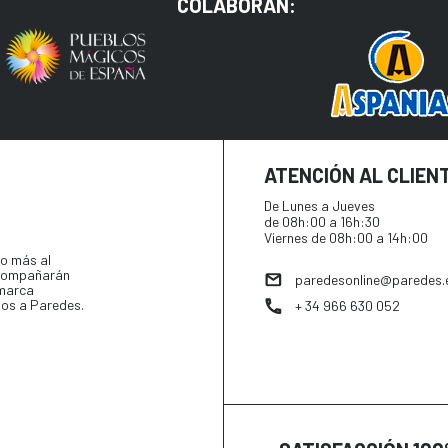
COLABORAN:
ATENCIÓN AL CLIEN
De Lunes a Jueves
de 08h:00 a 16h:30
Viernes de 08h:00 a 14h:00
o más al
 acompañarán
paredesonline@paredes.
 marca
tos a Paredes.
+ 34 966 630 052