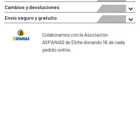
Cambios y devoluciones
Envío seguro y gratuito
Colaboramos con la Asociación
ASPANIAS de Elche donando 1€ de cada
pedido online.