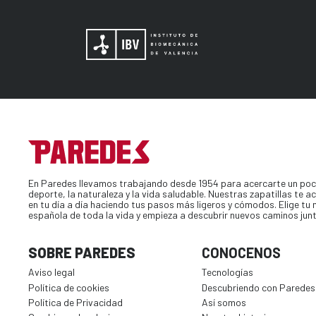
En Paredes llevamos trabajando desde 1954 para acercarte un poc
deporte, la naturaleza y la vida saludable. Nuestras zapatillas te
en tu día a día haciendo tus pasos más ligeros y cómodos. Elige tu
española de toda la vida y empieza a descubrir nuevos caminos jun
SOBRE PAREDES
CONOCENOS
Aviso legal
Tecnologías
Política de cookies
Descubriendo con Paredes
Política de Privacidad
Así somos