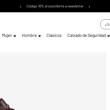
‹
›
Código 10% al suscribirte a newsletter
Mujer
Hombre
Clásicos
Calzado de Seguridad