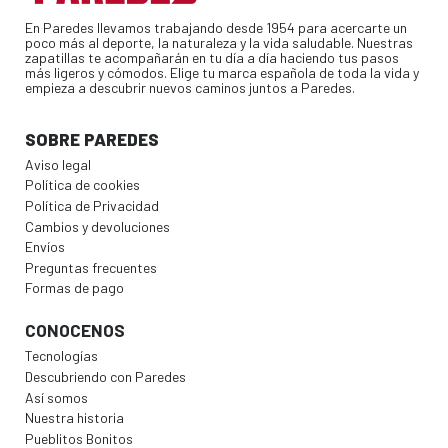
En Paredes llevamos trabajando desde 1954 para acercarte un
poco más al deporte, la naturaleza y la vida saludable. Nuestras
zapatillas te acompañarán en tu día a día haciendo tus pasos
más ligeros y cómodos. Elige tu marca española de toda la vida y
empieza a descubrir nuevos caminos juntos a Paredes.
SOBRE PAREDES
Aviso legal
Política de cookies
Política de Privacidad
Cambios y devoluciones
Envíos
Preguntas frecuentes
Formas de pago
CONOCENOS
Tecnologías
Descubriendo con Paredes
Así somos
Nuestra historia
Pueblitos Bonitos