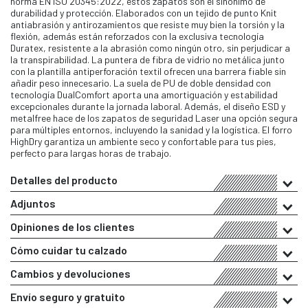
norma EN ISO 20345:2022, estos zapatos son el sinónimo de
durabilidad y protección. Elaborados con un tejido de punto Knit
antiabrasión y antirozamientos que resiste muy bien la torsión y la
flexión, además están reforzados con la exclusiva tecnología
Duratex, resistente a la abrasión como ningún otro, sin perjudicar a
la transpirabilidad. La puntera de fibra de vidrio no metálica junto
con la plantilla antiperforación textil ofrecen una barrera fiable sin
añadir peso innecesario. La suela de PU de doble densidad con
tecnología DualComfort aporta una amortiguación y estabilidad
excepcionales durante la jornada laboral. Además, el diseño ESD y
metalfree hace de los zapatos de seguridad Laser una opción segura
para múltiples entornos, incluyendo la sanidad y la logística. El forro
HighDry garantiza un ambiente seco y confortable para tus pies,
perfecto para largas horas de trabajo.
Detalles del producto
Adjuntos
Opiniones de los clientes
Cómo cuidar tu calzado
Cambios y devoluciones
Envío seguro y gratuito