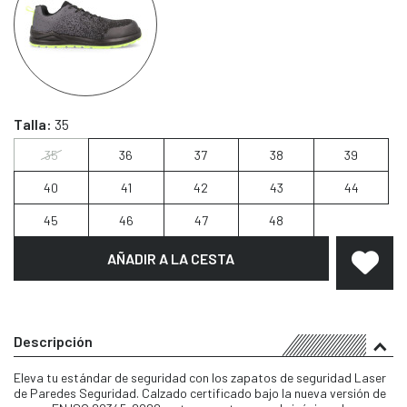
Talla:
35
35
36
37
38
39
40
41
42
43
44
45
46
47
48
AÑADIR A LA CESTA
Descripción
Eleva tu estándar de seguridad con los zapatos de seguridad Laser
de Paredes Seguridad. Calzado certificado bajo la nueva versión de