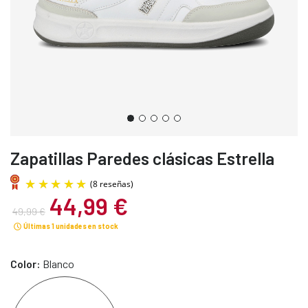
Zapatillas Paredes clásicas Estrella
44,99 €
49,99 €
Últimas 1 unidades en stock
Color:
Blanco
(8 reseñas)