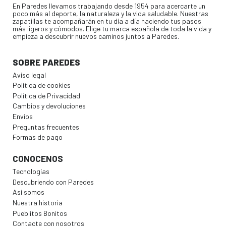
En Paredes llevamos trabajando desde 1954 para acercarte un
poco más al deporte, la naturaleza y la vida saludable. Nuestras
zapatillas te acompañarán en tu día a día haciendo tus pasos
más ligeros y cómodos. Elige tu marca española de toda la vida y
empieza a descubrir nuevos caminos juntos a Paredes.
SOBRE PAREDES
Aviso legal
Política de cookies
Política de Privacidad
Cambios y devoluciones
Envíos
Preguntas frecuentes
Formas de pago
CONOCENOS
Tecnologías
Descubriendo con Paredes
Así somos
Nuestra historia
Pueblitos Bonitos
Contacte con nosotros