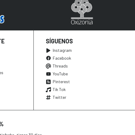
TE
SÍGUENOS
Instagram
Facebook
Threads
es
YouTube
Pinterest
Tik Tok
Twitter
0%
isfecho, tienes 30 días