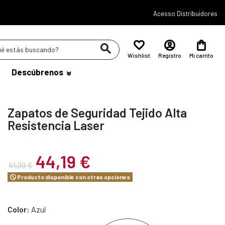
Acesso Distribuidores
Wishlist
Registro
Mi carrito
Descúbrenos
Zapatos de Seguridad Tejido Alta
Resistencia Laser
44,19 €
51,99 €
Producto disponible con otras opciones
Color:
Azul