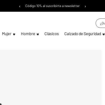
‹
›
Código 10% al suscribirte a newsletter
Mujer
Hombre
Clásicos
Calzado de Seguridad