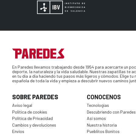
En Paredes llevamos trabajando desde 1954 para acercarte un poc
deporte, la naturaleza y la vida saludable. Nuestras zapatillas te
en tu día a día haciendo tus pasos más ligeros y cómodos. Elige tu
española de toda la vida y empieza a descubrir nuevos caminos jun
SOBRE PAREDES
CONOCENOS
Aviso legal
Tecnologías
Política de cookies
Descubriendo con Paredes
Política de Privacidad
Así somos
Cambios y devoluciones
Nuestra historia
Envíos
Pueblitos Bonitos