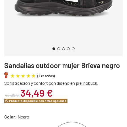
Sandalias outdoor mujer Brieva negro
Sofisticación y confort con diseño en piel nobuck.
34,49 €
45,99 €
Producto disponible con otras opciones
(1 reseñas)
Color:
Negro