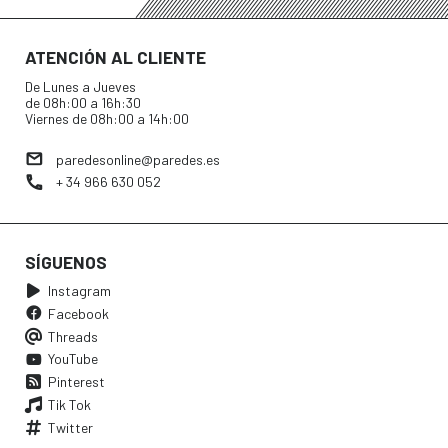
ATENCIÓN AL CLIENTE
De Lunes a Jueves
de 08h:00 a 16h:30
Viernes de 08h:00 a 14h:00
paredesonline@paredes.es
+ 34 966 630 052
SÍGUENOS
Instagram
Facebook
Threads
YouTube
Pinterest
Tik Tok
Twitter