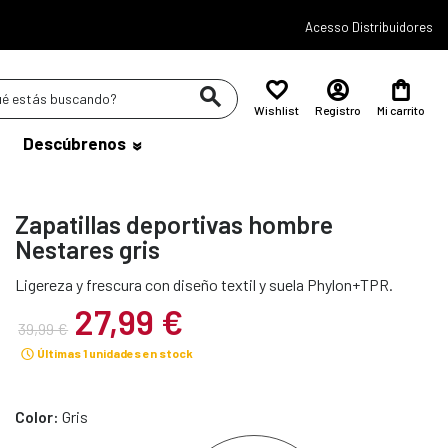
Acesso Distribuidores
Wishlist
Registro
Mi carrito
Descúbrenos
Zapatillas deportivas hombre
Nestares gris
Ligereza y frescura con diseño textil y suela Phylon+TPR.
27,99 €
39,99 €
Últimas 1 unidades en stock
Color:
Gris