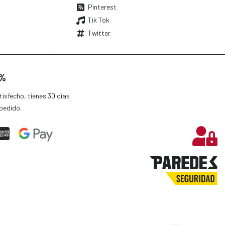
Pinterest
Tik Tok
Twitter
0%
isfecho, tienes 30 días
pedido.