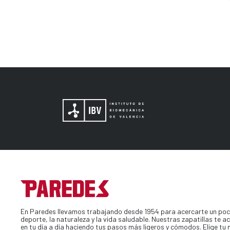
En Paredes llevamos trabajando desde 1954 para acercarte un poc
deporte, la naturaleza y la vida saludable. Nuestras zapatillas te
en tu día a día haciendo tus pasos más ligeros y cómodos. Elige tu