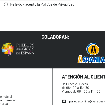
He leído y acepto la
Política de Privacidad
COLABORAN:
ATENCIÓN AL CLIEN
De Lunes a Jueves
de 08h:00 a 16h:30
Viernes de 08h:00 a 14h:00
o más al
 acompañarán
paredesonline@paredes.
 marca