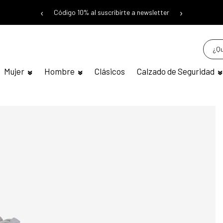
‹
›
Código 10% al suscribirte a newsletter
Mujer
Hombre
Clásicos
Calzado de Seguridad