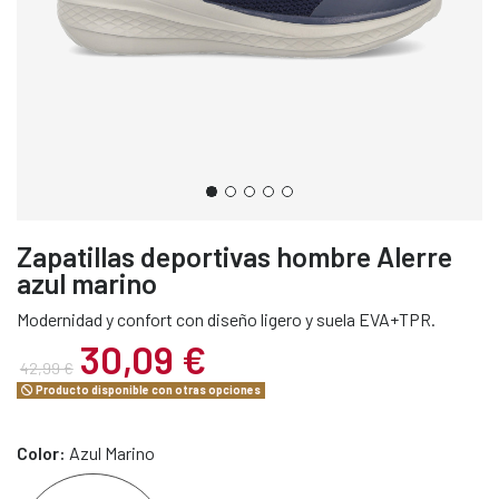
Zapatillas deportivas hombre Alerre
azul marino
Modernidad y confort con diseño ligero y suela EVA+TPR.
30,09 €
42,99 €
Producto disponible con otras opciones
Color:
Azul Marino