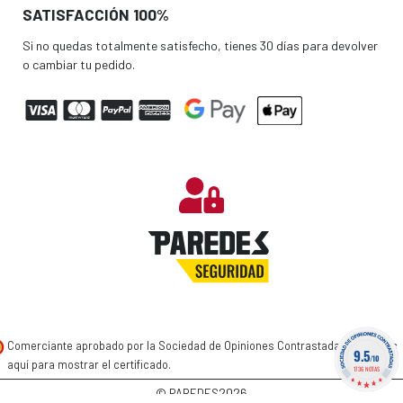
SATISFACCIÓN 100%
Si no quedas totalmente satisfecho, tienes 30 días para devolver
o cambiar tu pedido.
Comerciante aprobado por la Sociedad de Opiniones Contrastadas,
haga clic
9.5
/10
aquí para mostrar el certificado
.
1736 NOTAS
2026
© PAREDES