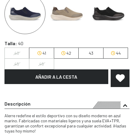
Talla:
40
40
41
42
43
44
45
46
AÑADIR A LA CESTA
Descripción
Alerre redefine el estilo deportivo con su diseño moderno en azul
marino. Fabricadas con materiales ligeros y una suela EVA+TPR,
garantizan un confort excepcional para cualquier actividad. ¡Hazlas
tuyas hoy mismo!