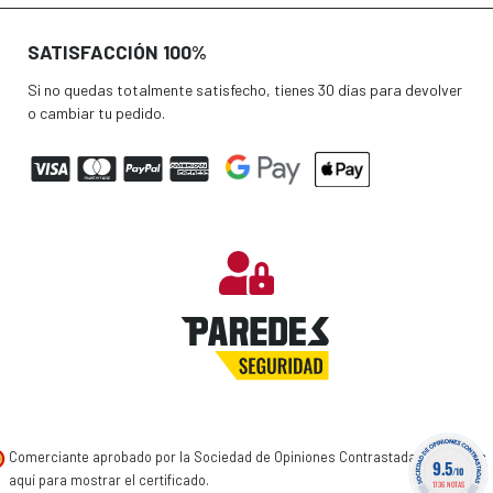
SATISFACCIÓN 100%
Si no quedas totalmente satisfecho, tienes 30 días para devolver
o cambiar tu pedido.
Comerciante aprobado por la Sociedad de Opiniones Contrastadas,
haga clic
9.5
/10
aquí para mostrar el certificado
.
1736 NOTAS