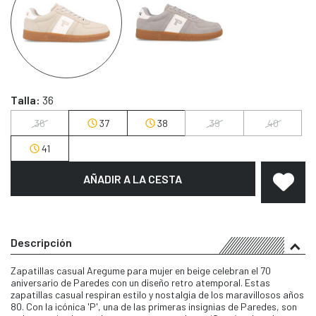
Talla:
36
36
37
38
39
40
41
AÑADIR A LA CESTA
Descripción
Zapatillas casual Aregume para mujer en beige celebran el 70
aniversario de Paredes con un diseño retro atemporal. Estas
zapatillas casual respiran estilo y nostalgia de los maravillosos años
80. Con la icónica 'P', una de las primeras insignias de Paredes, son