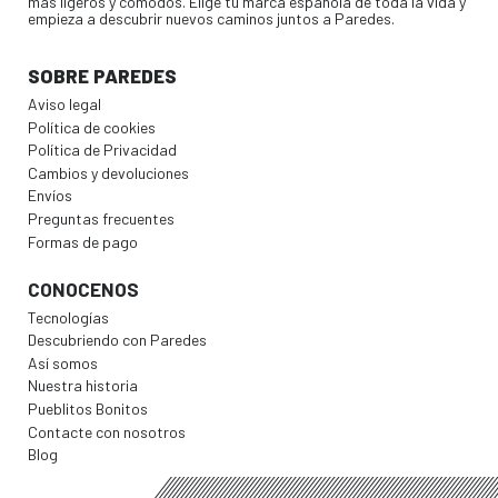
más ligeros y cómodos. Elige tu marca española de toda la vida y
empieza a descubrir nuevos caminos juntos a Paredes.
SOBRE PAREDES
Aviso legal
Política de cookies
Política de Privacidad
Cambios y devoluciones
Envíos
Preguntas frecuentes
Formas de pago
CONOCENOS
Tecnologías
Descubriendo con Paredes
Así somos
Nuestra historia
Pueblitos Bonitos
Contacte con nosotros
Blog