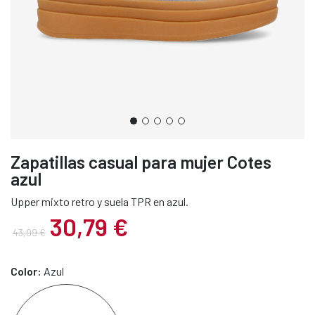
Zapatillas casual para mujer Cotes
azul
Upper mixto retro y suela TPR en azul.
30,79 €
43,99 €
Color:
Azul