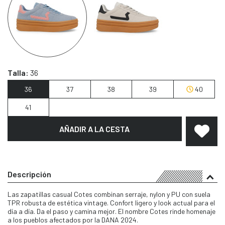
Talla:
36
36
37
38
39
40
41
AÑADIR A LA CESTA
Descripción
Las zapatillas casual Cotes combinan serraje, nylon y PU con suela
TPR robusta de estética vintage. Confort ligero y look actual para el
día a día. Da el paso y camina mejor. El nombre Cotes rinde homenaje
a los pueblos afectados por la DANA 2024.