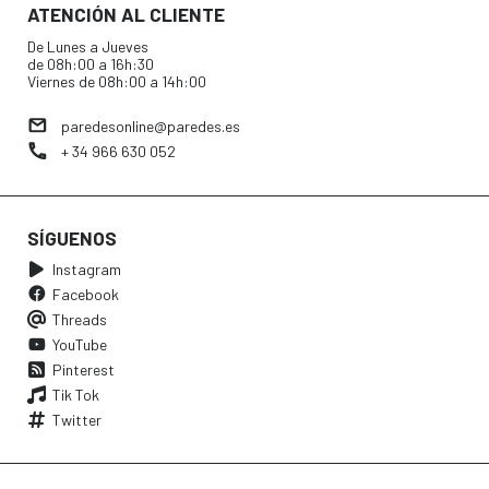
ATENCIÓN AL CLIENTE
De Lunes a Jueves
de 08h:00 a 16h:30
Viernes de 08h:00 a 14h:00
paredesonline@paredes.es
+ 34 966 630 052
SÍGUENOS
Instagram
Facebook
Threads
YouTube
Pinterest
Tik Tok
Twitter