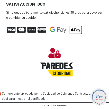
SATISFACCIÓN 100%
Si no quedas totalmente satisfecho, tienes 30 días para devolver
o cambiar tu pedido.
Comerciante aprobado por la Sociedad de Opiniones Contrastadas,
haga clic
9.5
/10
aquí para mostrar el certificado
.
1736 NOTAS
2026
© PAREDES