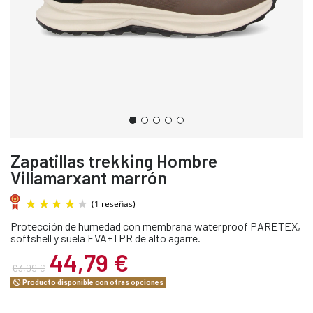
Zapatillas trekking Hombre
Villamarxant marrón
Protección de humedad con membrana waterproof PARETEX,
softshell y suela EVA+TPR de alto agarre.
44,79 €
63,99 €
Producto disponible con otras opciones
(1 reseñas)