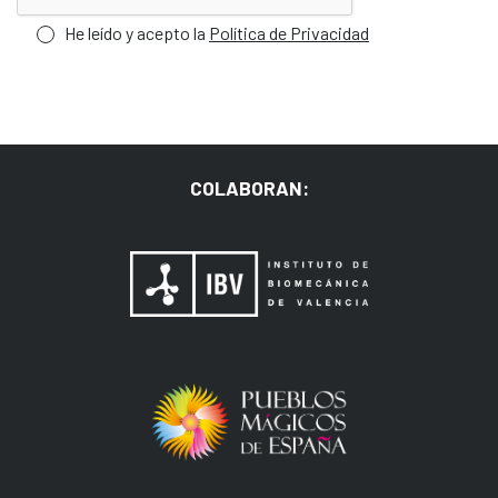
He leído y acepto la
Política de Privacidad
COLABORAN: