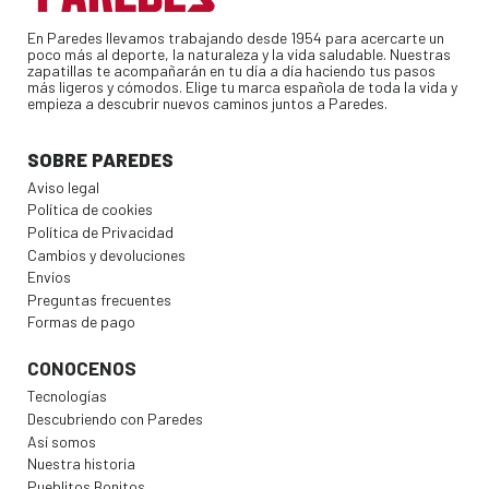
En Paredes llevamos trabajando desde 1954 para acercarte un
poco más al deporte, la naturaleza y la vida saludable. Nuestras
zapatillas te acompañarán en tu día a día haciendo tus pasos
más ligeros y cómodos. Elige tu marca española de toda la vida y
empieza a descubrir nuevos caminos juntos a Paredes.
SOBRE PAREDES
Aviso legal
Política de cookies
Política de Privacidad
Cambios y devoluciones
Envíos
Preguntas frecuentes
Formas de pago
CONOCENOS
Tecnologías
Descubriendo con Paredes
Así somos
Nuestra historia
Pueblitos Bonitos