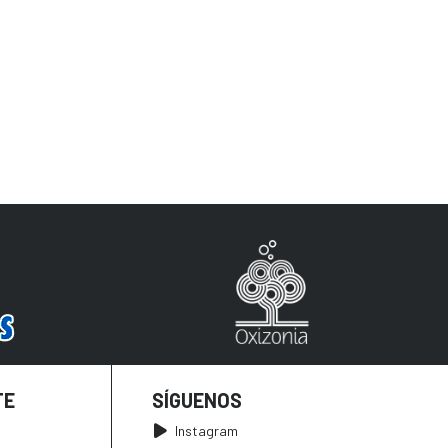
TE
SÍGUENOS
Instagram