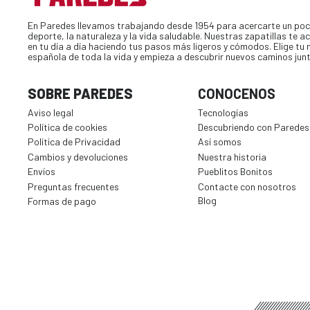
En Paredes llevamos trabajando desde 1954 para acercarte un poc
deporte, la naturaleza y la vida saludable. Nuestras zapatillas te
en tu día a día haciendo tus pasos más ligeros y cómodos. Elige tu
española de toda la vida y empieza a descubrir nuevos caminos jun
SOBRE PAREDES
CONOCENOS
Aviso legal
Tecnologías
Política de cookies
Descubriendo con Paredes
Política de Privacidad
Así somos
Cambios y devoluciones
Nuestra historia
Envíos
Pueblitos Bonitos
Preguntas frecuentes
Contacte con nosotros
Blog
Formas de pago