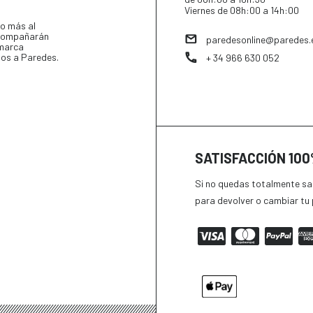
Viernes de 08h:00 a 14h:00
o más al
 acompañarán
paredesonline@paredes.
 marca
tos a Paredes.
+ 34 966 630 052
SATISFACCIÓN 10
Si no quedas totalmente sat
para devolver o cambiar tu 