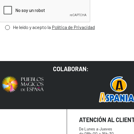
He leído y acepto la
Política de Privacidad
COLABORAN:
ATENCIÓN AL CLIEN
De Lunes a Jueves
de 08h:00 a 16h:30