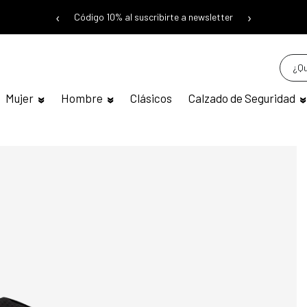
‹
›
Código 10% al suscribirte a newsletter
Mujer
Hombre
Clásicos
Calzado de Seguridad