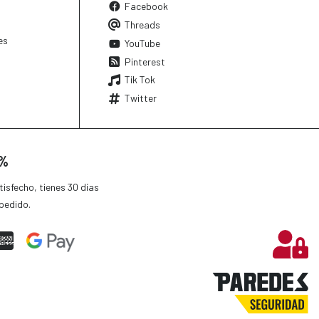
Facebook
Threads
es
YouTube
Pinterest
Tik Tok
Twitter
0%
isfecho, tienes 30 días
pedido.