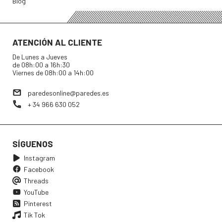
Blog
ATENCIÓN AL CLIENTE
De Lunes a Jueves
de 08h:00 a 16h:30
Viernes de 08h:00 a 14h:00
paredesonline@paredes.es
+ 34 966 630 052
SÍGUENOS
Instagram
Facebook
Threads
YouTube
Pinterest
Tik Tok