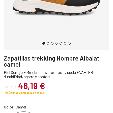
Zapatillas trekking Hombre Albalat
camel
Piel Serraje + Mmebrana waterproof y suela EVA+TPR:
durabilidad, agarre y confort.
46,19 €
65,99 €
Últimas 2 unidades en stock
Color:
Camel