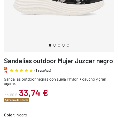
Sandalias outdoor Mujer Juzcar negro
Sandalias outdoor negras con suela Phylon + caucho y gran
agarre.
33,74 €
44,99 €
Fuera de stock
(1 reseñas)
Color:
Negro