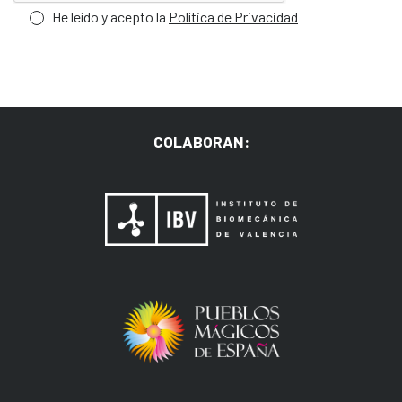
He leído y acepto la
Política de Privacidad
COLABORAN: