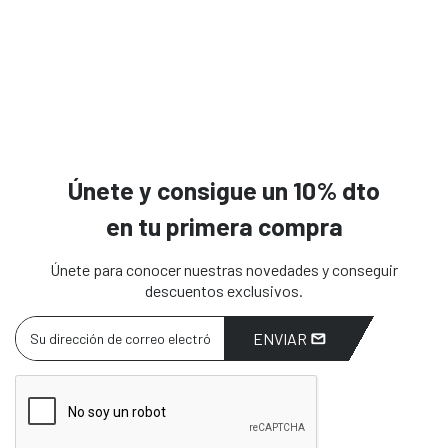
Únete y consigue un 10% dto
en tu primera compra
Únete para conocer nuestras novedades y conseguir
descuentos exclusivos.
ENVIAR