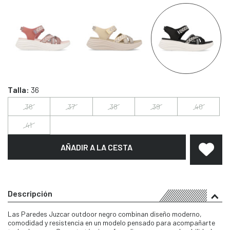
Talla:
36
36
37
38
39
40
41
AÑADIR A LA CESTA
Descripción
Las Paredes Juzcar outdoor negro combinan diseño moderno,
comodidad y resistencia en un modelo pensado para acompañarte