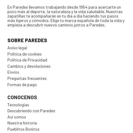
En Paredes llevamos trabajando desde 1954 para acercarte un
poco más al deporte, la naturaleza y la vida saludable. Nuestras
zapatillas te acompañarán en tu día a día haciendo tus pasos
más ligeros y cómodos. Elige tu marca española de toda la vida y
empieza a descubrir nuevos caminos juntos a Paredes.
SOBRE PAREDES
Aviso legal
Política de cookies
Política de Privacidad
Cambios y devoluciones
Envíos
Preguntas frecuentes
Formas de pago
CONOCENOS
Tecnologías
Descubriendo con Paredes
Así somos
Nuestra historia
Pueblitos Bonitos