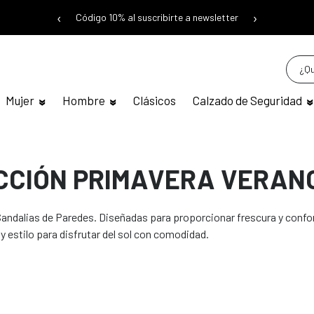
‹
›
Código 10% al suscribirte a newsletter
Mujer
Hombre
Clásicos
Calzado de Seguridad
CCIÓN PRIMAVERA VERAN
andalias de Paredes. Diseñadas para proporcionar frescura y confort
y estilo para disfrutar del sol con comodidad.