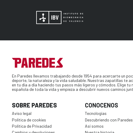
En Paredes llevamos trabajando desde 1954 para acercarte un poc
deporte, la naturaleza y la vida saludable. Nuestras zapatillas te
en tu día a día haciendo tus pasos más ligeros y cómodos. Elige tu
española de toda la vida y empieza a descubrir nuevos caminos jun
SOBRE PAREDES
CONOCENOS
Aviso legal
Tecnologías
Política de cookies
Descubriendo con Paredes
Política de Privacidad
Así somos
Cambios y devoluciones
Nuestra historia