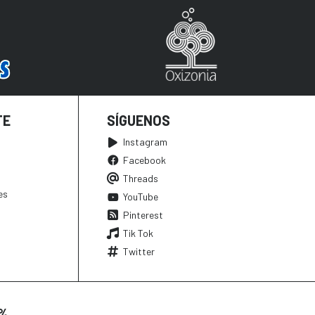
TE
SÍGUENOS
Instagram
Facebook
Threads
es
YouTube
Pinterest
Tik Tok
Twitter
0%