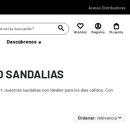
Acesso Distribuidores
Wishlist
Registro
Mi carrito
Descúbrenos
O SANDALIAS
, nuestras sandalias son ideales para los días cálidos. Con
Ordenar:
relevancia