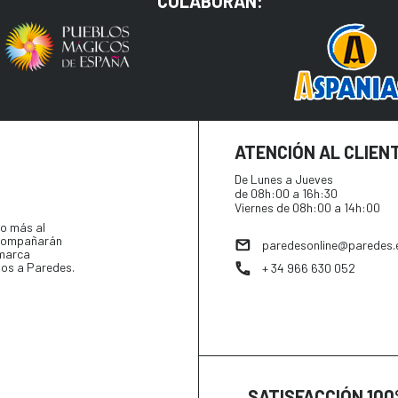
COLABORAN:
ATENCIÓN AL CLIEN
De Lunes a Jueves
de 08h:00 a 16h:30
Viernes de 08h:00 a 14h:00
o más al
 acompañarán
paredesonline@paredes.
 marca
tos a Paredes.
+ 34 966 630 052
SATISFACCIÓN 10