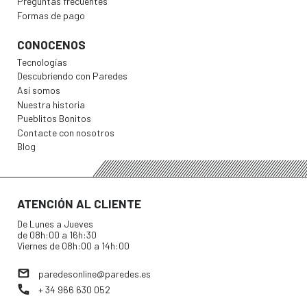
Preguntas frecuentes
Formas de pago
CONOCENOS
Tecnologías
Descubriendo con Paredes
Así somos
Nuestra historia
Pueblitos Bonitos
Contacte con nosotros
Blog
ATENCIÓN AL CLIENTE
De Lunes a Jueves
de 08h:00 a 16h:30
Viernes de 08h:00 a 14h:00
paredesonline@paredes.es
+ 34 966 630 052