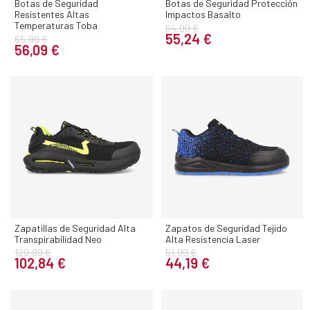
Botas de Seguridad
Botas de Seguridad Protección
Resistentes Altas
Impactos Basalto
Temperaturas Toba
64,99 €
55,24 €
65,99 €
56,09 €
Zapatillas de Seguridad Alta
Zapatos de Seguridad Tejido
Transpirabilidad Neo
Alta Resistencia Laser
120,99 €
51,99 €
102,84 €
44,19 €