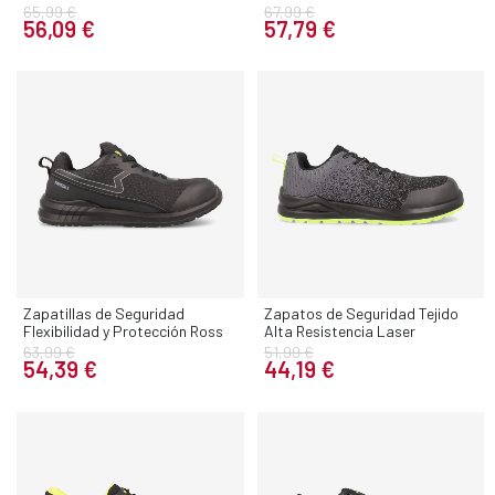
65,99 €
67,99 €
56,09 €
57,79 €
Zapatillas de Seguridad
Zapatos de Seguridad Tejido
Flexibilidad y Protección Ross
Alta Resistencia Laser
63,99 €
51,99 €
54,39 €
44,19 €