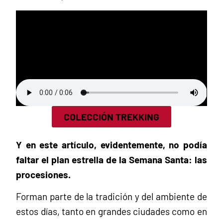
COLECCIÓN TREKKING
Y en este artículo, evidentemente, no podía
faltar el plan estrella de la Semana Santa:
las
procesiones.
Forman parte de la tradición y del ambiente de
estos días, tanto en grandes ciudades como en