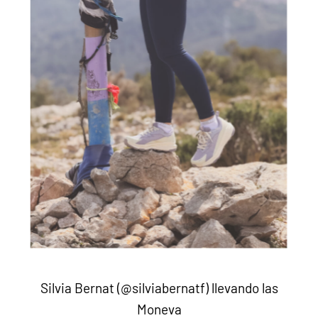
Silvia Bernat (@silviabernatf) llevando las
Moneva