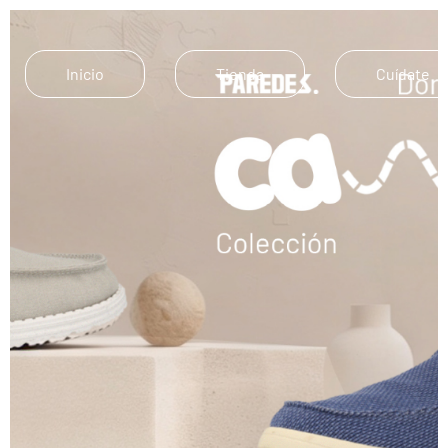
Inicio
Tienda
Cuídate