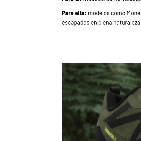
Para ella:
modelos como
Monev
escapadas en plena naturaleza