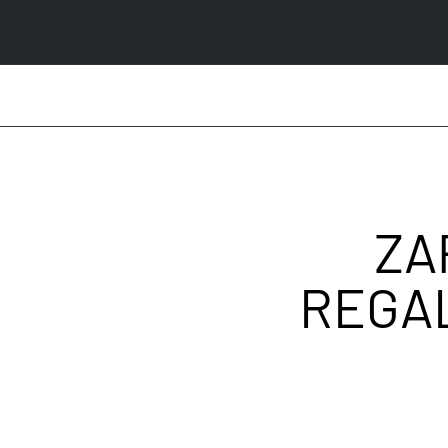
Nueva colección ya disponible
VER MÁS
ZA
REGAL