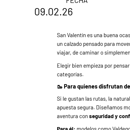
FECHA
09.02.26
San Valentín es una buena ocas
un calzado pensado para moverse
viajar, de caminar o simplement
Elegir bien empieza por pensa
categorías.
🥾 Para quienes disfrutan de
Si le gustan las rutas, la natur
apuesta segura. Diseñamos m
aventura con
seguridad y conf
Para él:
modelos como
Valdegov