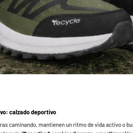
ivo: calzado deportivo
as caminando, mantienen un ritmo de vida activo o b