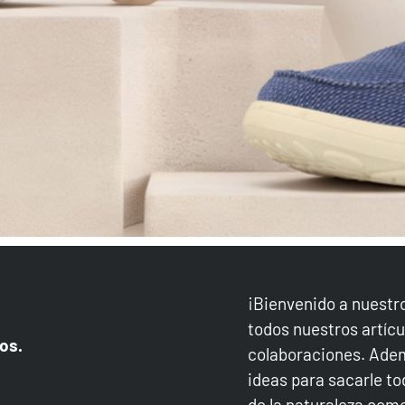
 LAS
¡Bienvenido a nuestro
todos nuestros artícu
os.
colaboraciones. Adem
ideas para sacarle tod
de la naturaleza como 