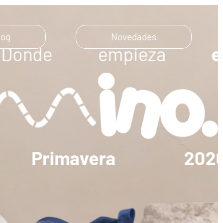
log
Novedades