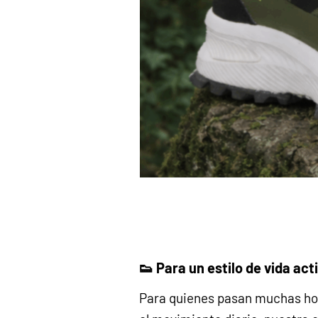
👟 Para un estilo de vida act
Para quienes pasan muchas hor