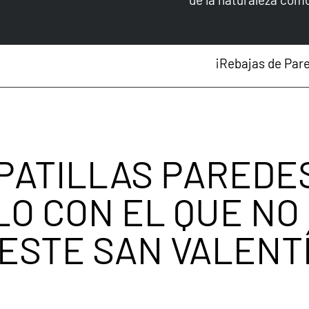
¡Rebajas de Paredes ON! Tus favoritos, 
PATILLAS PAREDES
O CON EL QUE NO
ESTE SAN VALENT