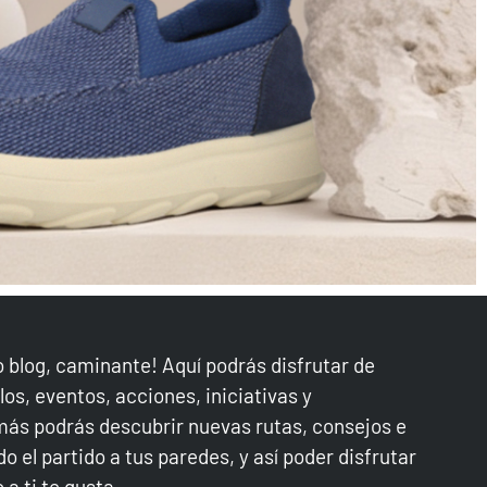
 blog, caminante! Aquí podrás disfrutar de
los, eventos, acciones, iniciativas y
ás podrás descubrir nuevas rutas, consejos e
o el partido a tus paredes, y así poder disfrutar
a ti te gusta.