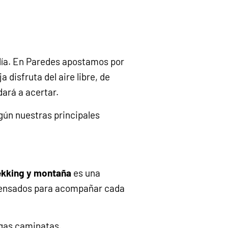
 día. En Paredes apostamos por
disfruta del aire libre, de
dará a acertar.
gún nuestras principales
ekking y montaña
es una
pensados para acompañar cada
argas caminatas.