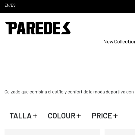
EN
/
ES
New Collectio
Calzado que combina el estilo y confort de la moda deportiva con 
TALLA
COLOUR
PRICE