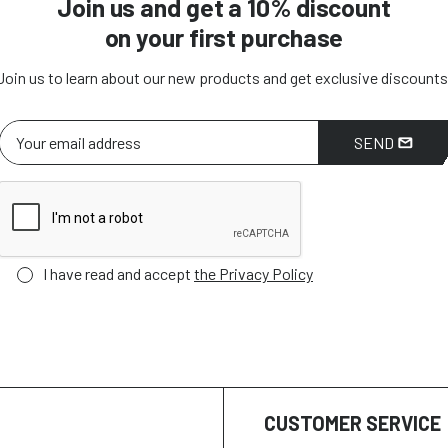
Join us and get a 10% discount
on your first purchase
Join us to learn about our new products and get exclusive discounts
SEND
I have read and accept
the Privacy Policy
CUSTOMER SERVICE